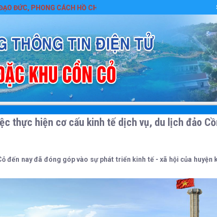
, PHONG CÁCH HỒ CHÍ MINH
iệc thực hiện cơ cấu kinh tế dịch vụ, du lịch đảo C
đến nay đã đóng góp vào sự phát triển kinh tế - xã hội của huyện kh