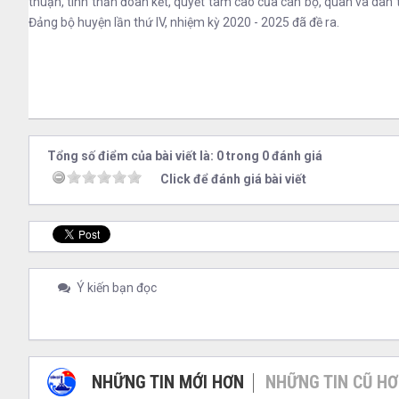
thuận, tinh thần đoàn kết, quyết tâm cao của cán bộ, quân và dân t
Đảng bộ huyện lần thứ IV, nhiệm kỳ 2020 - 2025 đã đề ra.
Tổng số điểm của bài viết là: 0 trong 0 đánh giá
Click để đánh giá bài viết
Ý kiến bạn đọc
NHỮNG TIN MỚI HƠN
NHỮNG TIN CŨ H