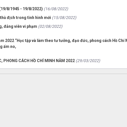
19/8/1945 - 19/8/2022)
(16/08/2022)
thù địch trong tình hình mới
(15/08/2022)
ng, đảng viên vi phạm
(02/08/2022)
m 2022 “Học tập và làm theo tư tưởng, đạo đức, phong cách Hồ Chí M
ng ấm no,
C, PHONG CÁCH HỒ CHÍ MINH NĂM 2022
(29/03/2022)