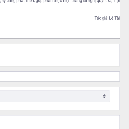
ày càng phát triển, góp phần thực hiện thắng lợi nghị quyết Đại hội
Tác giả: Lê Tài