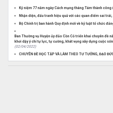
Kỷ niệm 77 năm ngày Cách mạng tháng Tám thành công (
Nhận diện, đấu tranh hiệu quả với các quan điểm sai trái, 
Bộ Chính trị ban hành Quy định mới về kỷ luật tổ chức đả
Ban Thường vụ Huyện ủy đảo Cồn Cỏ triển khai chuyên đề nă
khơi dậy ý chí tự lực, tự cường, khát vọng xây dựng cuộc số
(02/04/2022)
CHUYÊN ĐỀ HỌC TẬP VÀ LÀM THEO TƯ TƯỞNG, ĐẠO ĐỨ