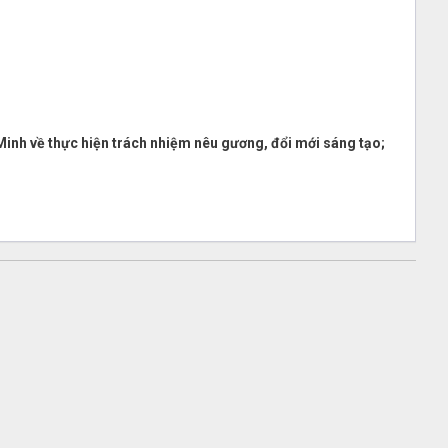
inh về thực hiện trách nhiệm nêu gương, đổi mới sáng tạo;