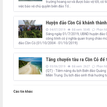
trường hoang sơ và được bảo vệ tốt, có ti
việc bảo vệ chủ quyền biễn đảo Tổ...
Huyện đảo Cồn Cỏ khánh thành 
04/07/2019
Đã xem: 5045
Phản hồi
Sáng ngày 01/7/2019, UBND huyện đảo Cồn
công trình có ý nghĩa quan trọng chào m
đảo Cồn Cỏ (01/10/2004 - 01/10/2019)
Tăng chuyến tàu ra Cồn Cỏ để t
03/06/2019
Đã xem: 2627
Phản hồi
(QT) - Tiềm năng du lịch Biển đảo Quảng 
Miền Trung. Du lịch đảo sinh thái hướng t
Các tin khác