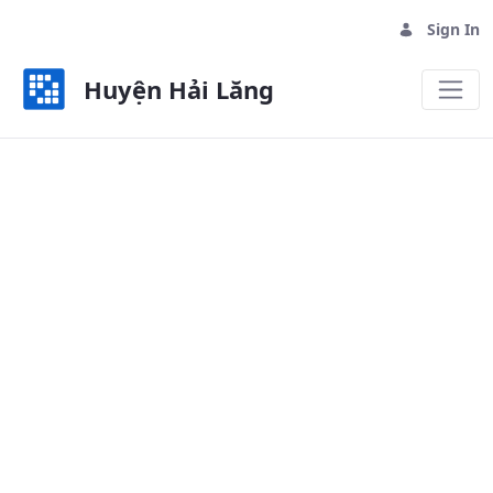
Sign In
Huyện Hải Lăng
Công điện - Huyện Hải Lăng