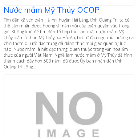
Nước mắm Mỹ Thủy OCOP
Tìm đến xã ven biển Hải An, huyện Hải Lăng, tỉnh Quảng Trị, ta có
thể cảm nhận được hương vị mặn mòi của biển quyện vào trong
gió. Không khó để tìm đến Tổ hợp tác sản xuất nước mắm Mỹ
Thủy, nằm ở thôn Mỹ Thủy, xã Hải An, bởi từ đầu ngõ mùi hương cá
chín thơm dịu rất đặc trưng đã đánh thức mọi giác quan tự lúc
nào. Nước mắm là nét đặc trưng, quen thuộc trong văn hóa ẩm
thực của người Việt Nam. Nghề làm nước mắm ở Mỹ Thủy đã hình
thành cách đây hơn 500 năm, đã được Ủy ban nhân dân tỉnh
Quảng Trị công...