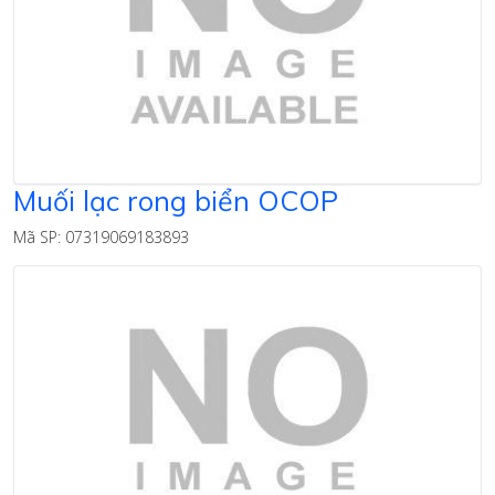
Muối lạc rong biển OCOP
Mã SP: 07319069183893