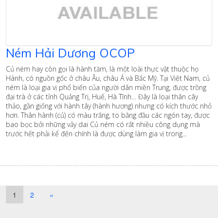
Ném Hải Dương OCOP
Củ ném hay còn gọi là hành tăm, là một loài thực vật thuộc họ
Hành, có nguồn gốc ở châu Âu, châu Á và Bắc Mỹ. Tại Việt Nam, củ
ném là loại gia vị phổ biến của người dân miền Trung, được trồng
đại trà ở các tỉnh Quảng Trị, Huế, Hà Tĩnh… Đây là loại thân cây
thảo, gần giống với hành tây (hành hương) nhưng có kích thước nhỏ
hơn. Thân hành (củ) có màu trắng, to bằng đầu các ngón tay, được
bao bọc bởi những vảy dai Củ ném có rất nhiều công dụng mà
trước hết phải kể đến chính là được dùng làm gia vị trong...
1
2
»