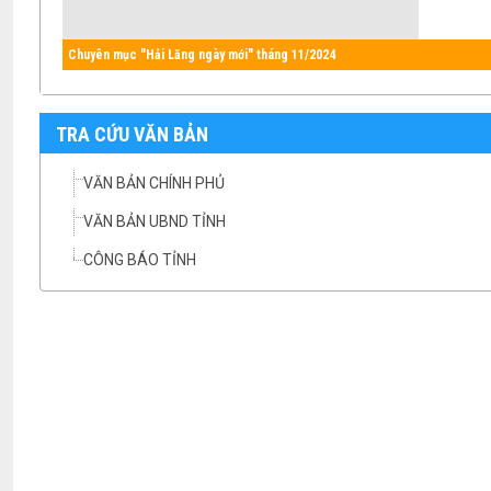
Chuyên mục "Hải Lăng ngày mới" tháng 11/2024
TRA CỨU VĂN BẢN
VĂN BẢN CHÍNH PHỦ
VĂN BẢN UBND TỈNH
CÔNG BÁO TỈNH