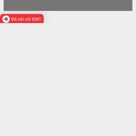
Đã kết nối EMC