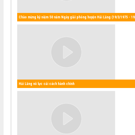
Chào mừng kỷ niệm 50 năm Ngày giải phóng huyện Hải Lăng (19/3/1975 - 19
Hải Lăng nỗ lực cải cách hành chính