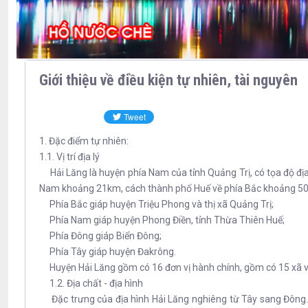
Giới thiệu về điều kiện tự nhiên, tài nguyên
1. Đặc điểm tự nhiên:
1.1. Vị trí địa lý
Hải Lăng là huyện phía Nam của tỉnh Quảng Trị, có tọa độ địa l
Nam khoảng 21km, cách thành phố Huế về phía Bắc khoảng 5
Phía Bắc giáp huyện Triệu Phong và thị xã Quảng Trị;
Phía Nam giáp huyện Phong Điền, tỉnh Thừa Thiên Huế;
Phía Đông giáp Biển Đông;
Phía Tây giáp huyện Đakrông.
Huyện Hải Lăng gồm có 16 đơn vị hành chính, gồm có 15 xã và 01
1.2. Địa chất - địa hình
Đặc trưng của địa hình Hải Lăng nghiêng từ Tây sang Đông. Vùn