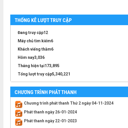
THỐNG KÊ LƯỢT TRUY CẬP
Đang truy cập
12
Máy chủ tìm kiếm
6
Khách viếng thăm
6
Hôm nay
3,036
Tháng hiện tại
173,895
Tổng lượt truy cập
5,340,221
CHƯƠNG TRÌNH PHÁT THANH
Chương trình phát thanh Thứ 2 ngày 04-11-2024
Phát thanh ngày 26-01-2024
Phát thanh ngày 22-01-2023