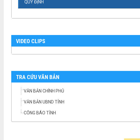
QUY ĐỊNH
VIDEO CLIPS
TRA CỨU VĂN BẢN
VĂN BẢN CHÍNH PHỦ
VĂN BẢN UBND TỈNH
CÔNG BÁO TỈNH