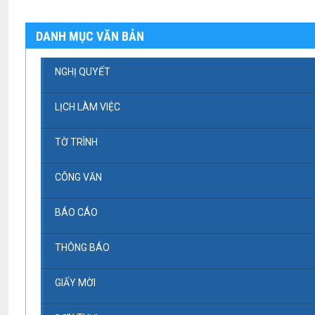
DANH MỤC VĂN BẢN
NGHỊ QUYẾT
LỊCH LÀM VIỆC
TỜ TRÌNH
CÔNG VĂN
BÁO CÁO
THÔNG BÁO
GIẤY MỜI