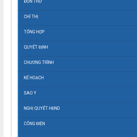
ĐƠN THƯ
CHỈ THỊ
TỔNG HỢP
QUYẾT ĐỊNH
CHƯƠNG TRÌNH
KẾ HOẠCH
SAO Y
NGHỊ QUYẾT HĐND
CÔNG ĐIỆN