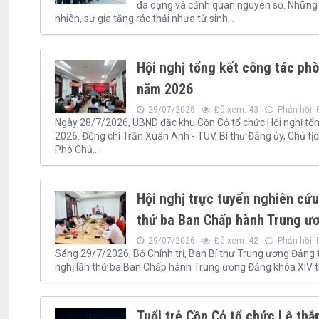
đa dạng và cảnh quan nguyên sơ. Những n
nhiên, sự gia tăng rác thải nhựa từ sinh...
Hội nghị tổng kết công tác phò
năm 2026
29/07/2026
Đã xem: 43
Phản hồi: 
Ngày 28/7/2026, UBND đặc khu Cồn Cỏ tổ chức Hội nghị tổng
2026. Đồng chí Trần Xuân Anh - TUV, Bí thư Đảng ủy, Chủ t
Phó Chủ...
Hội nghị trực tuyến nghiên cứu,
thứ ba Ban Chấp hành Trung ư
29/07/2026
Đã xem: 42
Phản hồi: 
Sáng 29/7/2026, Bộ Chính trị, Ban Bí thư Trung ương Đảng tổ
nghị lần thứ ba Ban Chấp hành Trung ương Đảng khóa XIV theo 
Tuổi trẻ Cồn Cỏ tổ chức Lễ thắp