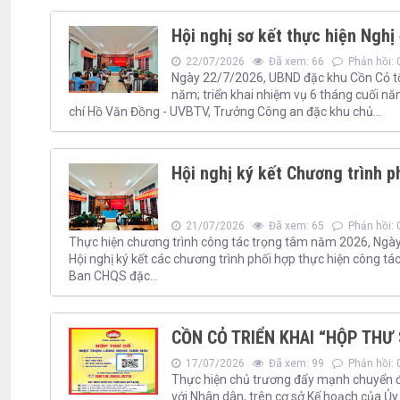
Hội nghị sơ kết thực hiện Ngh
22/07/2026
Đã xem: 66
Phản hồi: 
Ngày 22/7/2026, UBND đặc khu Cồn Cỏ tổ
năm; triển khai nhiệm vụ 6 tháng cuối n
chí Hồ Văn Đồng - UVBTV, Trưởng Công an đặc khu chủ...
Hội nghị ký kết Chương trình p
21/07/2026
Đã xem: 65
Phản hồi: 
Thực hiện chương trình công tác trọng tâm năm 2026, Ngày 
Hội nghị ký kết các chương trình phối hợp thực hiện công t
Ban CHQS đặc...
CỒN CỎ TRIỂN KHAI “HỘP THƯ
17/07/2026
Đã xem: 99
Phản hồi: 
Thực hiện chủ trương đẩy mạnh chuyển đổi
với Nhân dân, trên cơ sở Kế hoạch của 