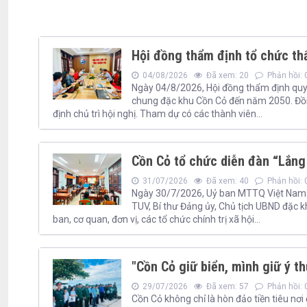
Hội đồng thẩm định tổ chức t
04/08/2026
Đã xem: 20
Phản hồi: 
Ngày 04/8/2026, Hội đồng thẩm định quy
chung đặc khu Cồn Cỏ đến năm 2050. Đồng
định chủ trì hội nghị. Tham dự có các thành viên...
Cồn Cỏ tổ chức diễn đàn “Lắng
31/07/2026
Đã xem: 40
Phản hồi: 
Ngày 30/7/2026, Uỷ ban MTTQ Việt Nam đ
TUV, Bí thư Đảng ủy, Chủ tịch UBND đặc 
ban, cơ quan, đơn vị, các tổ chức chính trị xã hội...
"Cồn Cỏ giữ biển, mình giữ ý t
29/07/2026
Đã xem: 57
Phản hồi: 
Cồn Cỏ không chỉ là hòn đảo tiền tiêu nơi 