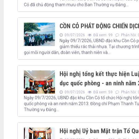
Cỏ đã chủ động tham mưu cho Ban Thường vụ Đảng...
CỒN CỎ PHÁT ĐỘNG CHIẾN DỊC
09/07/2026
Đã xem: 99
Phản hồi: 
Ngày 09/7/2026, UBND đặc khu Cồn Cỏ ph
giảm thiểu rác thải nhựa. Tại chương trìn
gọi mỗi người dân, đoàn viên, thanh niên và...
Hội nghị tổng kết thực hiện L
dục quốc phòng - an ninh năm
09/07/2026
Đã xem: 59
Phản hồi: 
Ngày 09/7/2026, UBND đặc khu Cồn Cỏ tổ chức Hội nghị tổn
quốc phòng và an ninh năm 2013. Đồng chí Phạm Thanh Tuấn 
Thường vụ Đảng...
Hội nghị Uỷ ban Mặt trận Tổ Qu