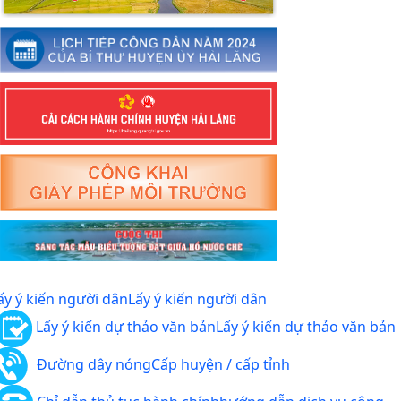
ấy ý kiến người dân
Lấy ý kiến người dân
Lấy ý kiến dự thảo văn bản
Lấy ý kiến dự thảo văn bản
Đường dây nóng
Cấp huyện / cấp tỉnh