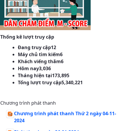
Thống kê lượt truy cập
Đang truy cập
12
Máy chủ tìm kiếm
6
Khách viếng thăm
6
Hôm nay
3,036
Tháng hiện tại
173,895
Tổng lượt truy cập
5,340,221
Chương trình phát thanh
Chương trình phát thanh Thứ 2 ngày 04-11-
2024