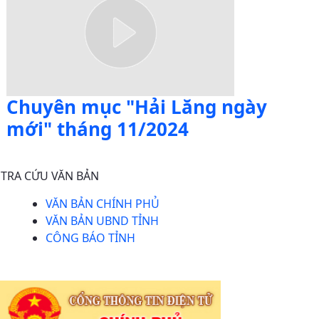
Chuyên mục "Hải Lăng ngày
mới" tháng 11/2024
TRA CỨU VĂN BẢN
VĂN BẢN CHÍNH PHỦ
VĂN BẢN UBND TỈNH
CÔNG BÁO TỈNH