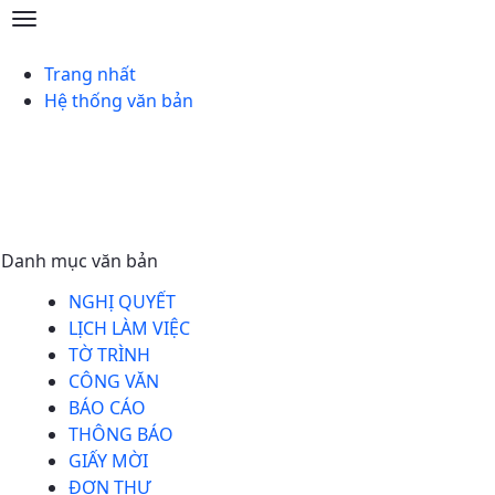
Công văn - Huyện Hải Lăng
Trang nhất
Hệ thống văn bản
Danh mục văn bản
NGHỊ QUYẾT
LỊCH LÀM VIỆC
TỜ TRÌNH
CÔNG VĂN
BÁO CÁO
THÔNG BÁO
GIẤY MỜI
ĐƠN THƯ