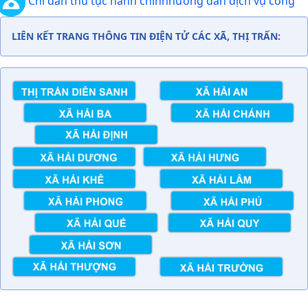
Chỉ dẫn thủ tục hành chính
hướng dẫn dịch vụ công
LIÊN KẾT TRANG THÔNG TIN ĐIỆN TỬ CÁC XÃ, THỊ TRẤN: