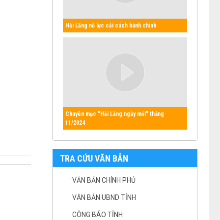
Hải Lăng nỗ lực cải cách hành chính
Chuyên mục "Hải Lăng ngày mới" tháng
11/2024
TRA CỨU VĂN BẢN
VĂN BẢN CHÍNH PHỦ
VĂN BẢN UBND TỈNH
CÔNG BÁO TỈNH