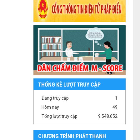
THỐNG KÊ LƯỢT TRUY CẬP
Đang truy cập
1
Hôm nay
49
Tổng lượt truy cập
9.548.652
CHƯƠNG TRÌNH PHÁT THANH