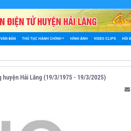
 VĂN BẢN
THỦ TỤC HÀNH CHÍNH
HÌNH ẢNH
VIDEO CLIPS
HỎI 
 huyện Hải Lăng (19/3/1975 - 19/3/2025)