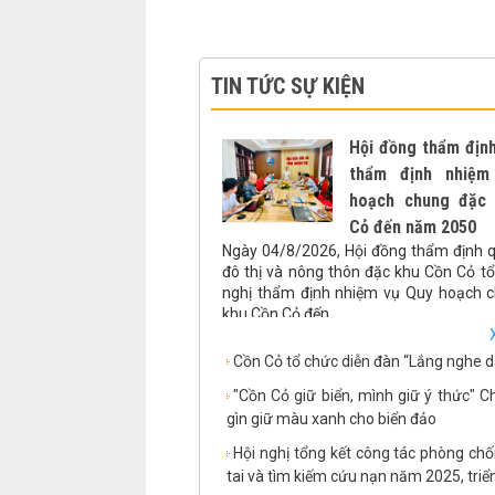
TIN TỨC SỰ KIỆN
Hội đồng thẩm địn
thẩm định nhiệm
hoạch chung đặc
Cỏ đến năm 2050
Ngày 04/8/2026, Hội đồng thẩm định 
đô thị và nông thôn đặc khu Cồn Cỏ tổ
nghị thẩm định nhiệm vụ Quy hoạch 
khu Cồn Cỏ đến...
Cồn Cỏ tổ chức diễn đàn “Lắng nghe d
"Cồn Cỏ giữ biển, mình giữ ý thức" C
gìn giữ màu xanh cho biển đảo
Hội nghị tổng kết công tác phòng chố
tai và tìm kiếm cứu nạn năm 2025, triển.