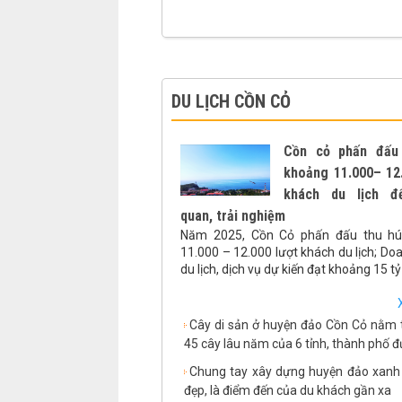
DU LỊCH CỒN CỎ
Cồn cỏ phấn đấu
khoảng 11.000– 12
khách du lịch đ
quan, trải nghiệm
Năm 2025, Cồn Cỏ phấn đấu thu hú
11.000 – 12.000 lượt khách du lịch; Do
du lịch, dịch vụ dự kiến đạt khoảng 15 t
Cây di sản ở huyện đảo Cồn Cỏ nằm 
45 cây lâu năm của 6 tỉnh, thành phố đủ
Chung tay xây dựng huyện đảo xanh 
đẹp, là điểm đến của du khách gần xa