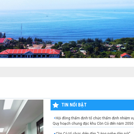
TIN NỔI BẬT
Hội đồng thẩm định tổ chức thẩm định nhiệm v
Quy hoạch chung đặc khu Cồn Cỏ đến năm 2050
Cồn Cỏ tổ chức diễn đàn “Lắng nghe dân nói”