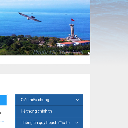
Giới thiệu chung
Hệ thống chính trị
ụ
Thông tin quy hoạch đầu tư