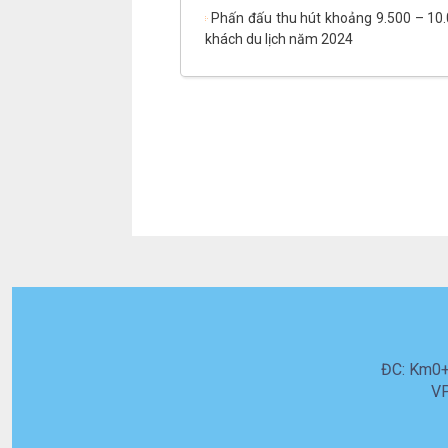
Phấn đấu thu hút khoảng 9.500 – 10.
khách du lịch năm 2024
ĐC: Km0+5
VP