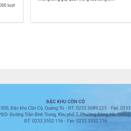
000 lượt
ĐẶC KHU CỒN CỎ
00, Đặc khu Cồn Cỏ, Quảng Trị - ĐT: 0233.3689.225 - Fax: 023
ĐD: Đường Trần Bình Trọng, Khu phố 7, Phường Đông Hà, Quảng 
ĐT: 0233.3552.116 - Fax: 0233.3552.116