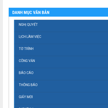
DANH MỤC VĂN BẢN
NGHỊ QUYẾT
LỊCH LÀM VIỆC
TỜ TRÌNH
CÔNG VĂN
BÁO CÁO
THÔNG BÁO
GIẤY MỜI