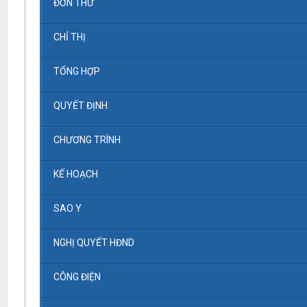
ĐƠN THƯ
CHỈ THỊ
TỔNG HỢP
QUYẾT ĐỊNH
CHƯƠNG TRÌNH
KẾ HOẠCH
SAO Y
NGHỊ QUYẾT HĐND
CÔNG ĐIỆN