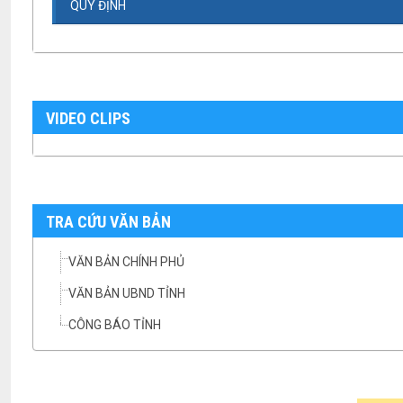
QUY ĐỊNH
VIDEO CLIPS
TRA CỨU VĂN BẢN
VĂN BẢN CHÍNH PHỦ
VĂN BẢN UBND TỈNH
CÔNG BÁO TỈNH