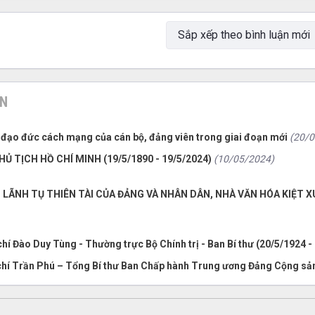
ƠN
 đạo đức cách mạng của cán bộ, đảng viên trong giai đoạn mới
(20/0
Ủ TỊCH HỒ CHÍ MINH (19/5/1890 - 19/5/2024)
(10/05/2024)
 LÃNH TỤ THIÊN TÀI CỦA ĐẢNG VÀ NHÂN DÂN, NHÀ VĂN HÓA KIỆT X
í Đào Duy Tùng - Thường trực Bộ Chính trị - Ban Bí thư (20/5/1924 -
hí Trần Phú – Tổng Bí thư Ban Chấp hành Trung ương Đảng Cộng sản