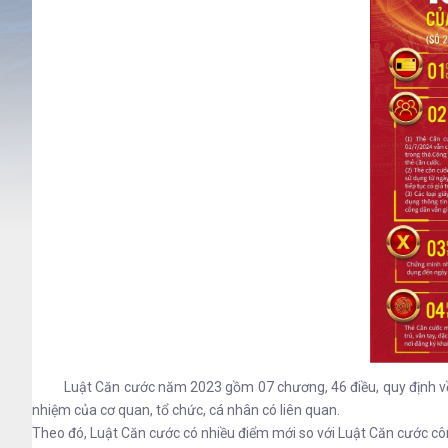
Luật Căn cước năm 2023 gồm 07 chương, 46 điều, quy định về: cơ s
nhiệm của cơ quan, tổ chức, cá nhân có liên quan.
Theo đó, Luật Căn cước có nhiều điểm mới so với Luật Căn cước c