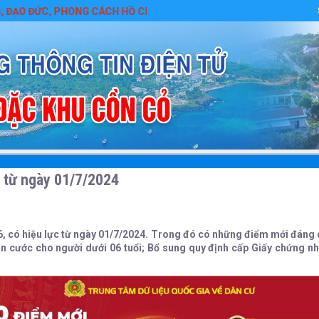
C, PHONG CÁCH HỒ CHÍ MINH
 từ ngày 01/7/2024
6, có hiệu lực từ ngày 01/7/2024. Trong đó có những điểm mới đáng c
Căn cước cho người dưới 06 tuổi; Bổ sung quy định cấp Giấy chứng