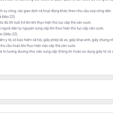
h vụ công, các giao dịch và hoạt động khác theo nhu cầu của công dân.
à Điều 23)
ủ 06 tuổi trở lên khi thực hiện thủ tục cấp thẻ căn cước.
người dân tự nguyện cung cấp khi thực hiện thủ tục cấp căn cước.
c (Điều 22)
y tế, sổ bảo hiểm xã hội, giấy phép lái xe, giấy khai sinh, giấy chứng 
hu cầu hoặc khi thực hiện việc cấp thẻ căn cước.
rị tương đương như việc cung cấp thông tin hoặc sử dụng giấy tờ có ch