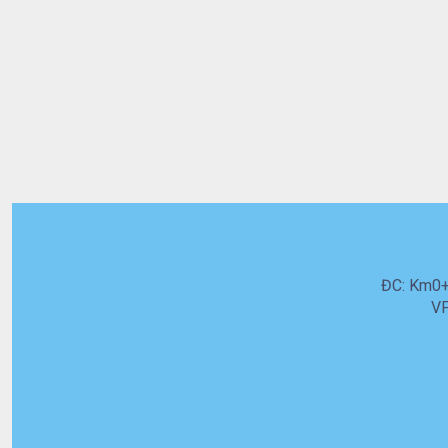
ĐC: Km0+5
VP