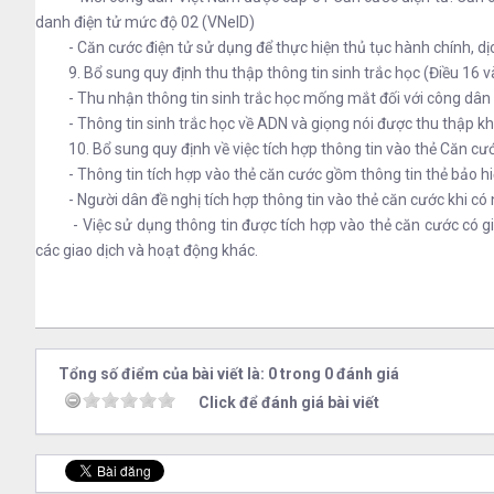
danh điện tử mức độ 02 (VNeID)
- Căn cước điện tử sử dụng để thực hiện thủ tục hành chính, dịc
9. Bổ sung quy định thu thập thông tin sinh trắc học (Điều 16 v
- Thu nhận thông tin sinh trắc học mống mắt đối với công dân từ đ
- Thông tin sinh trắc học về ADN và giọng nói được thu thập khi 
10. Bổ sung quy định về việc tích hợp thông tin vào thẻ Căn cướ
- Thông tin tích hợp vào thẻ căn cước gồm thông tin thẻ bảo hiểm 
- Người dân đề nghị tích hợp thông tin vào thẻ căn cước khi có n
- Việc sử dụng thông tin được tích hợp vào thẻ căn cước có giá t
các giao dịch và hoạt động khác.
Tổng số điểm của bài viết là: 0 trong 0 đánh giá
Click để đánh giá bài viết