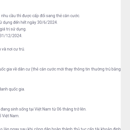
nhu cầu thì được cấp đổi sang thẻ căn cước.
ử dụng đến hết ngày 30/6/2024.
iá trị sử dụng.
 31/12/2024.
và nơi cư trú.
ốc gia về dân cư (thẻ căn cước mới thay thông tin thường trú bằng
danh quốc gia.
ang sinh sống tại Việt Nam từ 06 tháng trở lên.
ổ Việt Nam.
lập ngay sau khi công dân hoàn thành thủ tục cấp tài khoản định