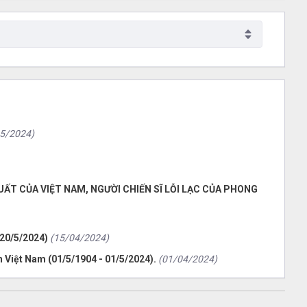
5/2024)
UẤT CỦA VIỆT NAM, NGƯỜI CHIẾN SĨ LỖI LẠC CỦA PHONG
 20/5/2024)
(15/04/2024)
 Việt Nam (01/5/1904 - 01/5/2024).
(01/04/2024)