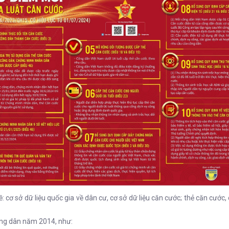
ở dữ liệu quốc gia về dân cư, cơ sở dữ liệu căn cước; thẻ căn cước, c
ông dân năm 2014, như: