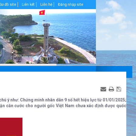
Sơ đồ site
Liên kết
Liên hệ
Đăng nhập site
hú ý như: Chứng minh nhân dân 9 số hết hiệu lực từ 01/01/2025;
 nhận căn cước cho người gốc Việt Nam chưa xác định được quốc