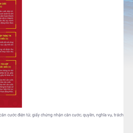
ăn cước điện tử; giấy chứng nhận căn cước; quyền, nghĩa vụ, trách