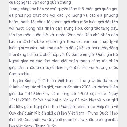
của công tác vận động quần chúng.
Trong công tác bảo vệ chủ quyền lãnh thổ, biên giới quốc gia,
đã phối hợp chặt chẽ với các lực lượng và các địa phương
hoàn thành tốt công tác phân giới cắm mốc biên giới đất liền
với nước Cộng hòa Nhân dân Trung Hoa, công tác tăng dày,
tôn tạo mốc quốc giới với nước Cộng hòa Dân chủ Nhân dân
Lào và tổ chức bảo vệ biên giới theo các văn bản pháp lý về
biên giới và cửa khẩu mà nước ta đã ký kết với hai nước; đồng
thời đang tích cực phối hợp với Ủy ban biên giới Quốc gia Bộ
Ngoại giao và các tỉnh biên giới hoàn thành công tác phân
giới, cắm mốc trên tuyến biên giới đất liền với Vương quốc
Campuchia:
- Tuyến Biên giới đất liền Việt Nam - Trung Quốc đã hoàn
thành công tác phân giới, cắm mốc năm 2008 với đường biên
giới dài 1.449,566km, cắm tổng số 1.970 cột mốc. Ngày
18/11/2009, Chính phủ hai nước ký 03 văn kiện về biên giới
đất liền, gồm: Nghị định thư Phân giới, cắm mốc; Hiệp định về
Quy chế quản lý biên giới đất liền Việt Nam - Trung Quốc; Hiệp
định về Cửa khẩu và Quy chế quản lý cửa khẩu biên giới đất
liền Việt Nam - Trung Quốc.