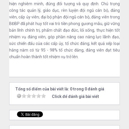
hiện nghiêm minh, đúng đối tượng và quy định. Chú trọng
công tác quản lý, giáo dục, rèn luyện đội ngũ cán bộ, đảng
viên, cấp ủy viên; đại bộ phận đội ngũ cán bộ, đảng viên trong
BĐBP đã phát huy tốt vai trò tiền phong gương mẫu, giữ vững
bản lĩnh chính trị, phẩm chất đạo đức, lối sống, thực hiện tốt
nhiệm vụ đảng viên, góp phần nâng cao năng lực lãnh đạo,
sức chiến đấu của các cấp ủy, tổ chức đảng; kết quả xếp loại
hằng năm có từ 95 - 98% tổ chức đảng, đảng viên đạt tiêu
chuẩn hoàn thành tốt nhiệm vụ trở lên.
Tổng số điểm của bài viết là: 0 trong 0 đánh giá
Click để đánh giá bài viết