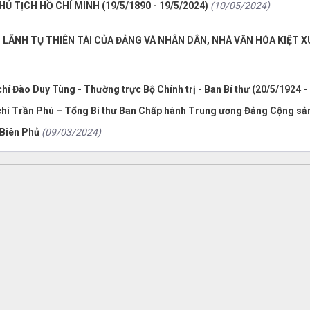
Ủ TỊCH HỒ CHÍ MINH (19/5/1890 - 19/5/2024)
(10/05/2024)
 LÃNH TỤ THIÊN TÀI CỦA ĐẢNG VÀ NHÂN DÂN, NHÀ VĂN HÓA KIỆT X
í Đào Duy Tùng - Thường trực Bộ Chính trị - Ban Bí thư (20/5/1924 -
hí Trần Phú – Tổng Bí thư Ban Chấp hành Trung ương Đảng Cộng sản
 Biên Phủ
(09/03/2024)