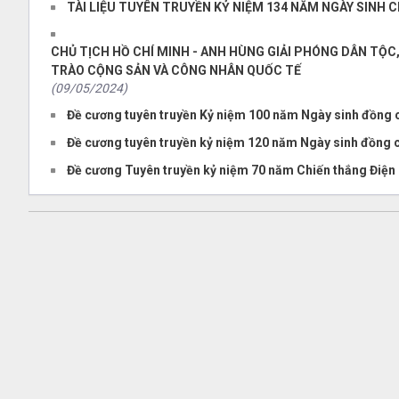
TÀI LIỆU TUYÊN TRUYỀN KỶ NIỆM 134 NĂM NGÀY SINH CH
CHỦ TỊCH HỒ CHÍ MINH - ANH HÙNG GIẢI PHÓNG DÂN TỘC,
TRÀO CỘNG SẢN VÀ CÔNG NHÂN QUỐC TẾ
(09/05/2024)
Đề cương tuyên truyền Kỷ niệm 100 năm Ngày sinh đồng ch
Đề cương tuyên truyền kỷ niệm 120 năm Ngày sinh đồng c
Đề cương Tuyên truyền kỷ niệm 70 năm Chiến thắng Điện