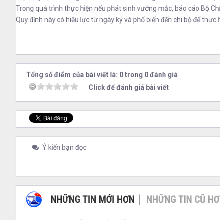
Trong quá trình thực hiện nếu phát sinh vướng mắc, báo cáo Bộ Chí
Quy định này có hiệu lực từ ngày ký và phổ biến đến chi bộ để thực h
Tổng số điểm của bài viết là: 0 trong 0 đánh giá
Click để đánh giá bài viết
Ý kiến bạn đọc
NHỮNG TIN MỚI HƠN
NHỮNG TIN CŨ H