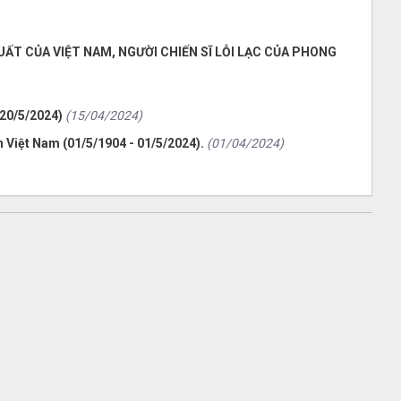
UẤT CỦA VIỆT NAM, NGƯỜI CHIẾN SĨ LỖI LẠC CỦA PHONG
 20/5/2024)
(15/04/2024)
 Việt Nam (01/5/1904 - 01/5/2024).
(01/04/2024)