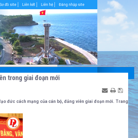
Sơ đồ site
Liên kết
Liên hệ
Đăng nhập site
n trong giai đoạn mới
đạo đức cách mạng của cán bộ, đảng viên giai đoạn mới. Trang