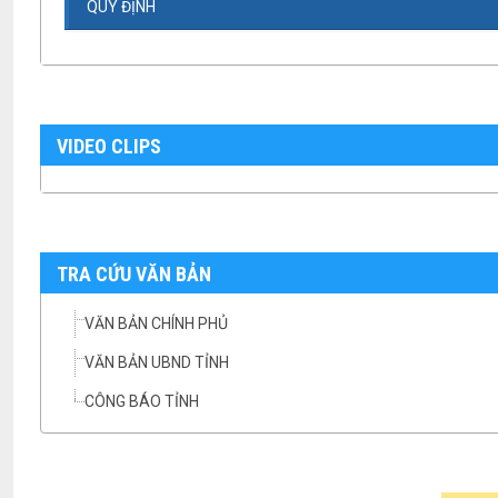
QUY ĐỊNH
VIDEO CLIPS
TRA CỨU VĂN BẢN
VĂN BẢN CHÍNH PHỦ
VĂN BẢN UBND TỈNH
CÔNG BÁO TỈNH