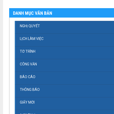
DANH MỤC VĂN BẢN
NGHỊ QUYẾT
LỊCH LÀM VIỆC
TỜ TRÌNH
CÔNG VĂN
BÁO CÁO
THÔNG BÁO
GIẤY MỜI