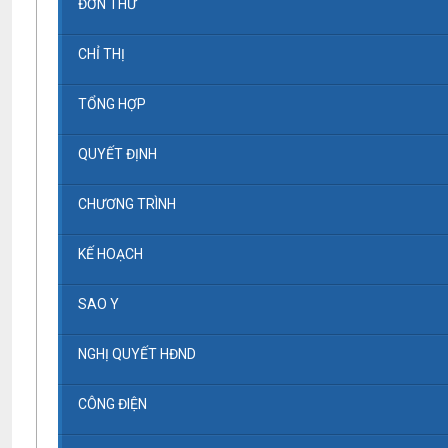
ĐƠN THƯ
CHỈ THỊ
TỔNG HỢP
QUYẾT ĐỊNH
CHƯƠNG TRÌNH
KẾ HOẠCH
SAO Y
NGHỊ QUYẾT HĐND
CÔNG ĐIỆN