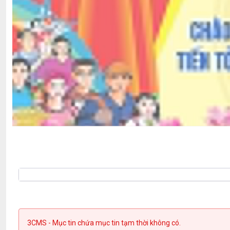
3CMS - Mục tin chứa mục tin tạm thời không có.