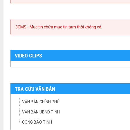
3CMS - Mục tin chứa mục tin tạm thời không có.
VIDEO CLIPS
TRA CỨU VĂN BẢN
VĂN BẢN CHÍNH PHỦ
VĂN BẢN UBND TỈNH
CÔNG BÁO TỈNH