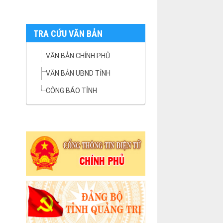
TRA CỨU VĂN BẢN
VĂN BẢN CHÍNH PHỦ
VĂN BẢN UBND TỈNH
CÔNG BÁO TỈNH