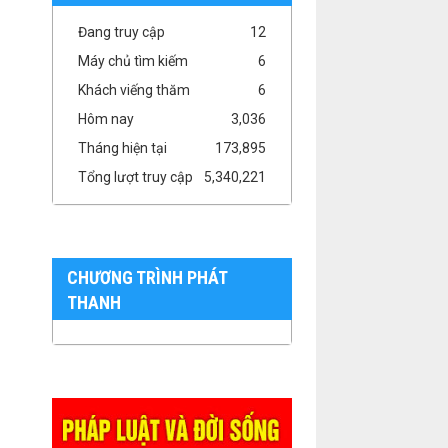
Đang truy cập
12
Máy chủ tìm kiếm
6
Khách viếng thăm
6
Hôm nay
3,036
Tháng hiện tại
173,895
Tổng lượt truy cập
5,340,221
CHƯƠNG TRÌNH PHÁT
THANH