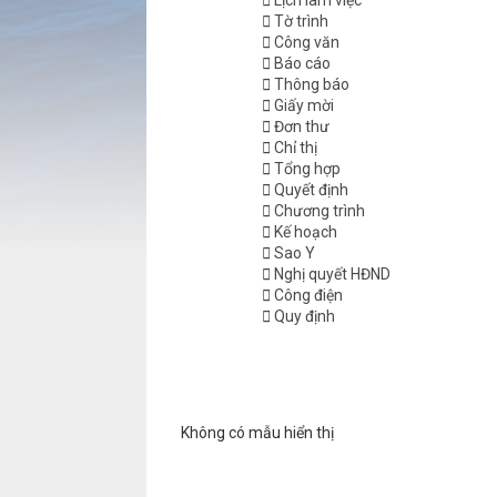
Lịch làm việc
Tờ trình
Công văn
Báo cáo
Thông báo
Giấy mời
Đơn thư
Chỉ thị
Tổng hợp
Quyết định
Chương trình
Kế hoạch
Sao Y
Nghị quyết HĐND
Công điện
Quy định
Không có mẫu hiển thị