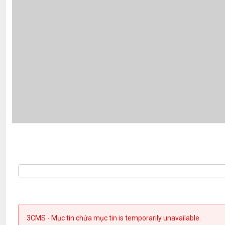
3CMS - Mục tin chứa mục tin is temporarily unavailable.