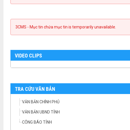
3CMS - Mục tin chứa mục tin is temporarily unavailable.
VIDEO CLIPS
TRA CỨU VĂN BẢN
VĂN BẢN CHÍNH PHỦ
VĂN BẢN UBND TỈNH
CÔNG BÁO TỈNH