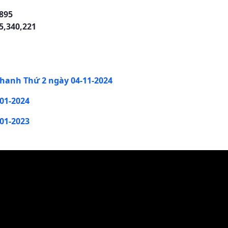
895
5,340,221
hanh Thứ 2 ngày 04-11-2024
01-2024
01-2023