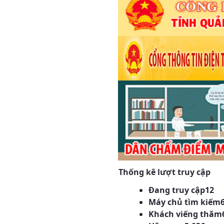
Thống kê lượt truy cập
Đang truy cập
12
Máy chủ tìm kiếm
Khách viếng thăm