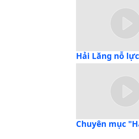
Hải Lăng nỗ lực
Chuyên mục "Hả