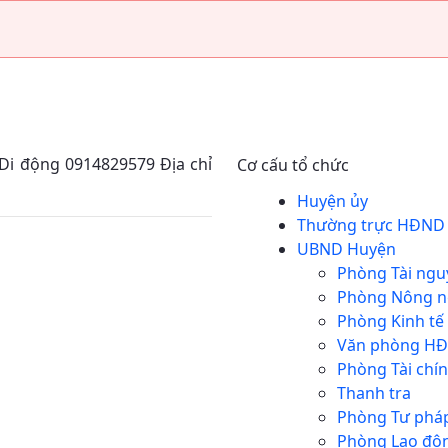
Huyện Hải Lăng
i động 0914829579 Địa chỉ
Cơ cấu tổ chức
Huyện ủy
Thường trực HĐND
UBND Huyện
Phòng Tài ngu
Phòng Nông 
Phòng Kinh tế 
Văn phòng H
Phòng Tài chín
Thanh tra
Phòng Tư phá
Phòng Lao đ