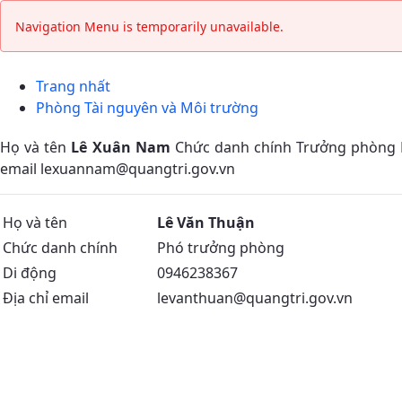
Phòng Tài nguyên - Môi trường - 
Navigation Menu is temporarily unavailable.
Trang nhất
Phòng Tài nguyên và Môi trường
Họ và tên
Lê Xuân Nam
Chức danh chính Trưởng phòng D
email lexuannam@quangtri.gov.vn
Họ và tên
Lê Văn Thuận
Chức danh chính
Phó trưởng phòng
Di động
0946238367
Địa chỉ email
levanthuan@quangtri.gov.vn