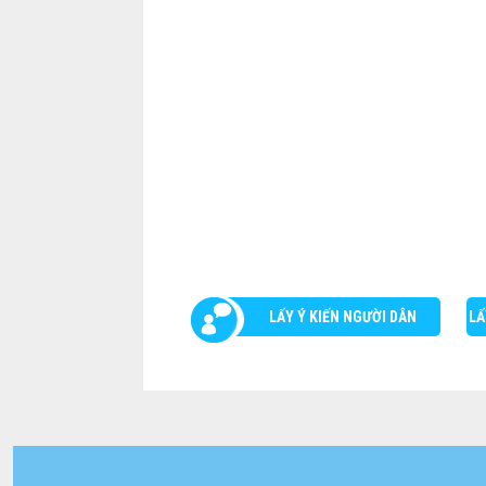
LẤY Ý KIẾN NGƯỜI DÂN
LẤ