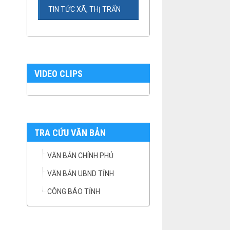
TIN TỨC XÃ, THỊ TRẤN
VIDEO CLIPS
TRA CỨU VĂN BẢN
VĂN BẢN CHÍNH PHỦ
VĂN BẢN UBND TỈNH
CÔNG BÁO TỈNH