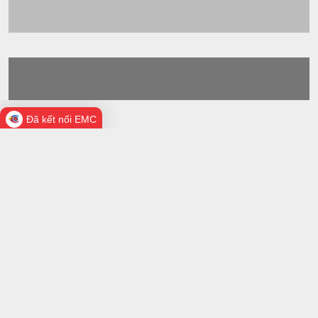
Đã kết nối EMC