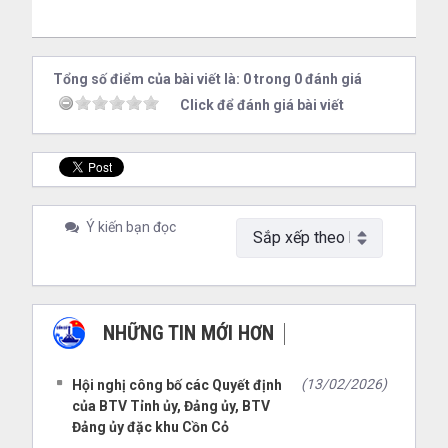
Tổng số điểm của bài viết là: 0 trong 0 đánh giá
Click để đánh giá bài viết
Ý kiến bạn đọc
NHỮNG TIN MỚI HƠN
NHỮNG TIN CŨ HƠN
(13/02/2026)
Hội nghị công bố các Quyết định
của BTV Tỉnh ủy, Đảng ủy, BTV
Đảng ủy đặc khu Cồn Cỏ