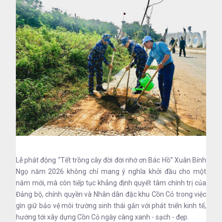
Lễ phát động “Tết trồng cây đời đời nhớ ơn Bác Hồ” Xuân Bính
Ngọ năm 2026 không chỉ mang ý nghĩa khởi đầu cho một
năm mới, mà còn tiếp tục khẳng định quyết tâm chính trị của
Đảng bộ, chính quyền và Nhân dân đặc khu Cồn Cỏ trong việc
gìn giữ bảo vệ môi trường sinh thái gắn với phát triển kinh tế,
hướng tới xây dựng Cồn Cỏ ngày càng xanh - sạch - đẹp.