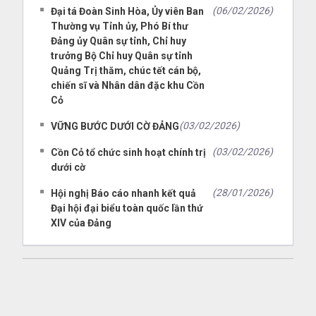
(06/02/2026)
Đại tá Đoàn Sinh Hòa, Ủy viên Ban
Thường vụ Tỉnh ủy, Phó Bí thư
Đảng ủy Quân sự tỉnh, Chỉ huy
trưởng Bộ Chỉ huy Quân sự tỉnh
Quảng Trị thăm, chúc tết cán bộ,
chiến sĩ và Nhân dân đặc khu Cồn
Cỏ
(03/02/2026)
VỮNG BƯỚC DƯỚI CỜ ĐẢNG
(03/02/2026)
Cồn Cỏ tổ chức sinh hoạt chính trị
dưới cờ
(28/01/2026)
Hội nghị Báo cáo nhanh kết quả
Đại hội đại biểu toàn quốc lần thứ
XIV của Đảng