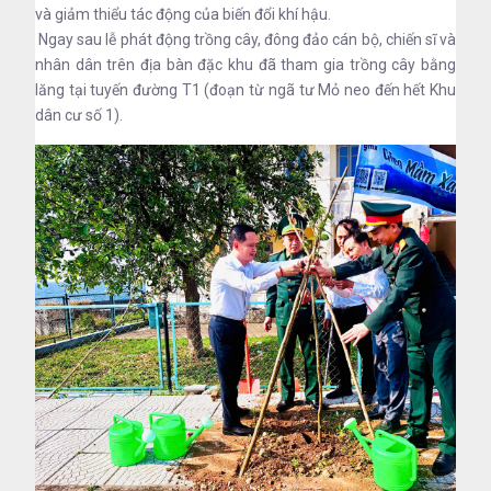
và giảm thiểu tác động của biến đổi khí hậu.
Ngay sau lễ phát động trồng cây, đông đảo cán bộ, chiến sĩ và
nhân dân trên địa bàn đặc khu đã tham gia trồng cây bằng
lăng tại tuyến đường T1 (đoạn từ ngã tư Mỏ neo đến hết Khu
dân cư số 1).