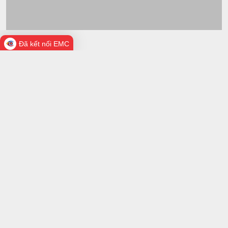
Đã kết nối EMC