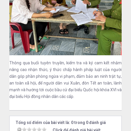
Thông qua buổi tuyên truyền, kiểm tra và ký cam kết nhằm
nâng cao nhận thức, ý thức chấp hành pháp luật của người
dân góp phần phòng ngừa vi phạm, đảm bảo an ninh trật tự,
an toàn xã hội, để người dân vui Xuân, đón Tết an toàn, lành
mạnh và hướng tới cuộc bầu cử đại biểu Quốc hội khóa XVI và
đại biểu Hội đồng nhân dân các cấp.
Tổng số điểm của bài viết là: 0 trong 0 đánh giá
Click để đánh giá bài viết