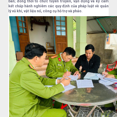
bàn; đồng thời tổ chức tuyên truyền, vận động và ký cam
kết chấp hành nghiêm các quy định của pháp luật về quản
lý vũ khí, vật liệu nổ, công cụ hỗ trợ và pháo.