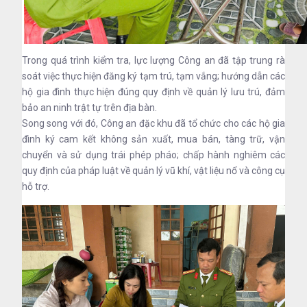
Trong quá trình kiểm tra, lực lượng Công an đã tập trung rà
soát việc thực hiện đăng ký tạm trú, tạm vắng; hướng dẫn các
hộ gia đình thực hiện đúng quy định về quản lý lưu trú, đảm
bảo an ninh trật tự trên địa bàn.
Song song với đó, Công an đặc khu đã tổ chức cho các hộ gia
đình ký cam kết không sản xuất, mua bán, tàng trữ, vận
chuyển và sử dụng trái phép pháo; chấp hành nghiêm các
quy định của pháp luật về quản lý vũ khí, vật liệu nổ và công cụ
hỗ trợ.