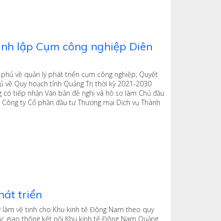
ành lập Cụm công nghiệp Diên
phủ về quản lý phát triển cụm công nghiệp; Quyết
 về Quy hoạch tỉnh Quảng Trị thời kỳ 2021-2030
có tiếp nhận Văn bản đề nghị và hồ sơ làm Chủ đầu
a Công ty Cổ phần đầu tư Thương mại Dịch vụ Thành
át triển
ợ làm vệ tinh cho Khu kinh tế Đông Nam theo quy
rục giao thông kết nối Khu kinh tế Đông Nam Quảng