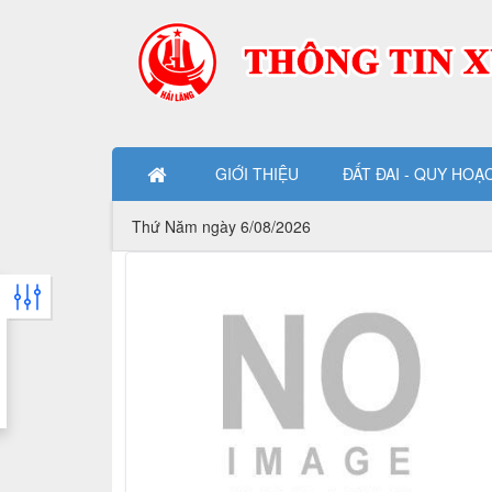
Cụm công nghiệp - Huyện Hải Lăng
GIỚI THIỆU
ĐẤT ĐAI - QUY HOẠ
Thứ Năm ngày 6/08/2026