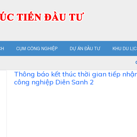
CH
CỤM CÔNG NGHIỆP
DỰ ÁN ĐẦU TƯ
KHU DU LỊ
Ch
Thông báo kết thúc thời gian tiếp nhậ
công nghiệp Diên Sanh 2