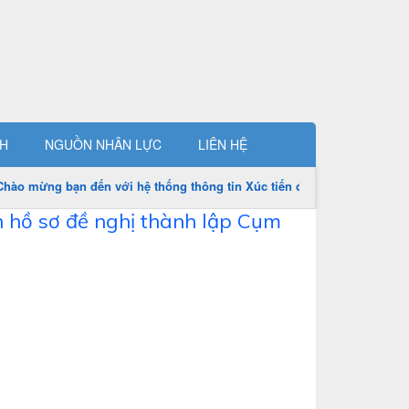
CH
NGUỒN NHÂN LỰC
LIÊN HỆ
ào mừng bạn đến với hệ thống thông tin Xúc tiến đầu tư huyện Hải Lăn
n hồ sơ đề nghị thành lập Cụm