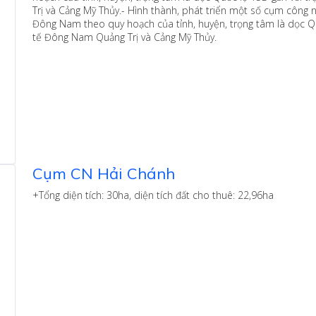
Trị và Cảng Mỹ Thủy.- Hình thành, phát triển một số cụm công n
Đông Nam theo quy hoạch của tỉnh, huyện, trọng tâm là dọc Quố
tế Đông Nam Quảng Trị và Cảng Mỹ Thủy.
Cụm CN Hải Chánh
+Tổng diện tích: 30ha, diện tích đất cho thuê: 22,96ha