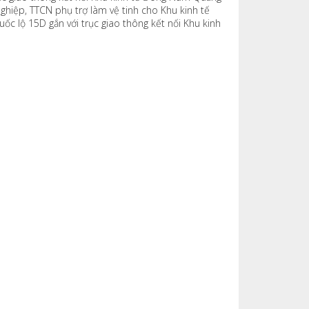
ghiệp, TTCN phụ trợ làm vệ tinh cho Khu kinh tế
c lộ 15D gắn với trục giao thông kết nối Khu kinh