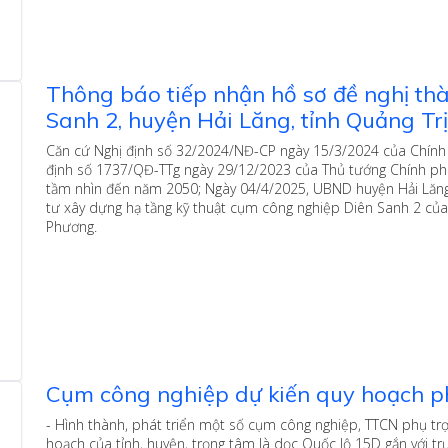
Thông báo tiếp nhận hồ sơ đề nghị th
Sanh 2, huyện Hải Lăng, tỉnh Quảng Trị
Căn cứ Nghị định số 32/2024/NĐ-CP ngày 15/3/2024 của Chính 
định số 1737/QĐ-TTg ngày 29/12/2023 của Thủ tướng Chính phủ
tầm nhìn đến năm 2050; Ngày 04/4/2025, UBND huyện Hải Lăng 
tư xây dựng hạ tầng kỹ thuật cụm công nghiệp Diên Sanh 2 củ
Phương.
Cụm công nghiệp dự kiến quy hoạch ph
- Hình thành, phát triển một số cụm công nghiệp, TTCN phụ tr
hoạch của tỉnh, huyện, trọng tâm là dọc Quốc lộ 15D gắn với t