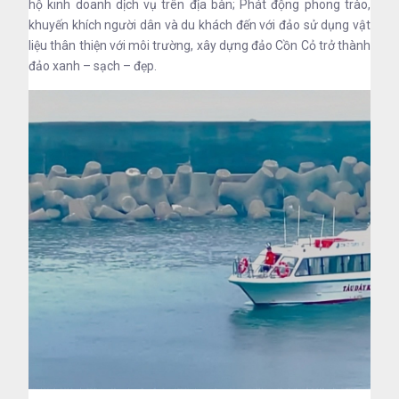
hộ kinh doanh dịch vụ trên địa bàn; Phát động phong trào,
khuyến khích người dân và du khách đến với đảo sử dụng vật
liệu thân thiện với môi trường, xây dựng đảo Cồn Cỏ trở thành
đảo xanh – sạch – đẹp.