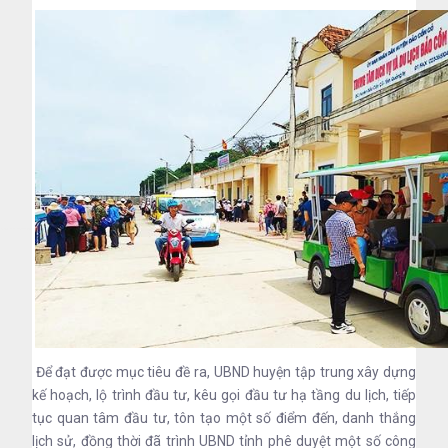
Để đạt được mục tiêu đề ra, UBND huyện tập trung xây dựng
kế hoạch, lộ trình đầu tư, kêu gọi đầu tư hạ tầng du lịch, tiếp
tục quan tâm đầu tư, tôn tạo một số điểm đến, danh thắng
lịch sử, đồng thời đã trình UBND tỉnh phê duyệt một số công