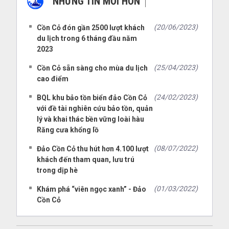
NHỮNG TIN MỚI HƠN
NHỮNG TIN CŨ HƠN
(20/06/2023)
Cồn Cỏ đón gần 2500 lượt khách
du lịch trong 6 tháng đầu năm
2023
(25/04/2023)
Cồn Cỏ sẵn sàng cho mùa du lịch
cao điểm
(24/02/2023)
BQL khu bảo tồn biển đảo Cồn Cỏ
với đề tài nghiên cứu bảo tồn, quản
lý và khai thác bền vững loài hàu
Răng cưa khổng lồ
(08/07/2022)
Đảo Cồn Cỏ thu hút hơn 4.100 lượt
khách đến tham quan, lưu trú
trong dịp hè
(01/03/2022)
Khám phá “viên ngọc xanh” - Đảo
Cồn Cỏ