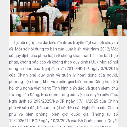
Tại hội nghị, các đại biểu đã được truyền đạt các 06 chuyên
đề: Một số nội dung cơ bản của Luật biển Việt Nam 2012; Một
số quy định của pháp luật về chống khai thác hải sản bất hợp
pháp, không báo cáo và không theo quy định (IUU); Một số nội
dung cơ bản của Nghị định 71/2015/NĐ-CP ngày 3/9/2015
của Chỉnh phủ quy định về quản lý hoạt động của người,
phương tiện trong khu vực biên giới biển nước Cộng hòa Xã
hội chủ nghĩa Việt Nam; Tình hình biển đảo và quan điểm, chủ
trương của Đảng, Nhà nước trong bảo vệ chủ quyền biển đảo;
Nghị định số 299/2025/NĐ-CP ngày 17/11/2025 của Chính
phủ về sửa đổi, bổ sung một số điều các Nghị định của Chính
phủ về biên phòng, biên giới quốc gia; Thông tư số
19/2026/TT-BQP ngày 10/3/2026 của Bộ Quốc phòng, Quyết