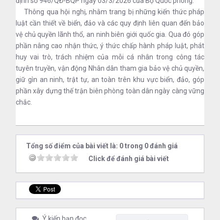
định số 946/QĐ-BQP ngày 03/3/2026 của Bộ Quốc phòng.
Thông qua hội nghị, nhằm trang bị những kiến thức pháp
luật cần thiết về biển, đảo và các quy định liên quan đến bảo
vệ chủ quyền lãnh thổ, an ninh biên giới quốc gia. Qua đó góp
phần nâng cao nhận thức, ý thức chấp hành pháp luật, phát
huy vai trò, trách nhiệm của mỗi cá nhân trong công tác
tuyên truyền, vận động Nhân dân tham gia bảo vệ chủ quyền,
giữ gìn an ninh, trật tự, an toàn trên khu vực biển, đảo, góp
phần xây dựng thế trận biên phòng toàn dân ngày càng vững
chắc.
Tổng số điểm của bài viết là: 0 trong 0 đánh giá
Click để đánh giá bài viết
Ý kiến bạn đọc