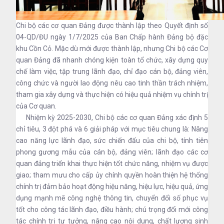
Chi bộ các cơ quan Đảng được thành lập theo Quyết định số
04-QD/ĐU ngày 1/7/2025 của Ban Chấp hành Đảng bộ đặc
khu Cồn Cỏ. Mặc dù mới được thành lập, nhưng Chi bộ các Cơ
quan Đảng đã nhanh chóng kiện toàn tổ chức, xây dựng quy
chế làm việc, tập trung lãnh đạo, chỉ đạo cán bộ, đảng viên,
công chức và người lao động nêu cao tinh thần trách nhiệm,
tham gia xây dựng và thực hiện có hiệu quả nhiệm vụ chính trị
của Cơ quan.
Nhiệm kỳ 2025-2030, Chi bộ các cơ quan Đảng xác định 5
chỉ tiêu, 3 đột phá và 6 giải pháp với mục tiêu chung là: Nâng
cao năng lực lãnh đạo, sức chiến đấu của chi bộ, tính tiên
phong gương mẫu của cán bộ, đảng viên; lãnh đạo các cơ
quan đảng triển khai thực hiện tốt chức năng, nhiệm vụ được
giao; tham mưu cho cấp ủy chính quyền hoàn thiện hệ thống
chính trị đảm bảo hoạt động hiệu năng, hiệu lực, hiệu quả, ứng
dụng mạnh mẽ công nghệ thông tin, chuyển đổi số phục vụ
tốt cho công tác lãnh đạo, điều hành; chú trọng đổi mới công
tác chính trị tư tưởng, nâng cao nội dung, chất lượng sinh