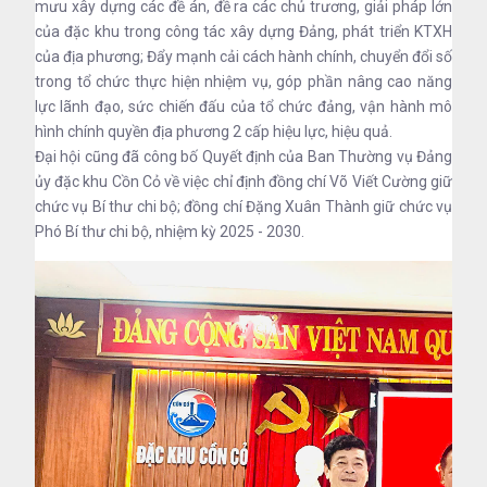
mưu xây dựng các đề án, đề ra các chủ trương, giải pháp lớn
của đặc khu trong công tác xây dựng Đảng, phát triển KTXH
của địa phương; Đẩy mạnh cải cách hành chính, chuyển đổi số
trong tổ chức thực hiện nhiệm vụ, góp phần nâng cao năng
lực lãnh đạo, sức chiến đấu của tổ chức đảng, vận hành mô
hình chính quyền địa phương 2 cấp hiệu lực, hiệu quả.
Đại hội cũng đã công bố Quyết định của Ban Thường vụ Đảng
ủy đặc khu Cồn Cỏ về việc chỉ định đồng chí Võ Viết Cường giữ
chức vụ Bí thư chi bộ; đồng chí Đặng Xuân Thành giữ chức vụ
Phó Bí thư chi bộ, nhiệm kỳ 2025 - 2030.