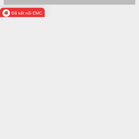
Đã kết nối EMC