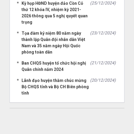
(25/12/2024)
Kỳ họp HĐND huyện đảo Cồn Cỏ
thứ 12 khóa IV, nhiệm kỳ 2021-
2026 thông qua 5 nghị quyết quan
trọng
(23/12/2024)
Tọa đàm kỷ niệm 80 năm ngày
thành lập Quân đội nhân dân Việt
Nam và 35 năm ngày Hội Quốc
phòng toàn dân
(21/12/2024)
Ban CHQS huyện tổ chức hội nghị
Quân chính năm 2024
(20/12/2024)
Lãnh đạo huyện thăm chúc mừng
Bộ CHQS tỉnh và Bộ CH Biên phòng
tỉnh