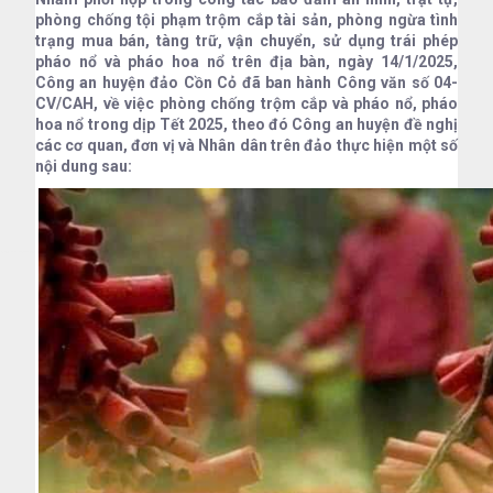
phòng chống tội phạm trộm cắp tài sản, phòng ngừa tình
trạng mua bán, tàng trữ, vận chuyển, sử dụng trái phép
pháo nổ và pháo hoa nổ trên địa bàn, ngày 14/1/2025,
Công an huyện đảo Cồn Cỏ đã ban hành Công văn số 04-
CV/CAH, về việc phòng chống trộm cắp và pháo nổ, pháo
hoa nổ trong dịp Tết 2025, theo đó Công an huyện đề nghị
các cơ quan, đơn vị và Nhân dân trên đảo thực hiện một số
nội dung sau: