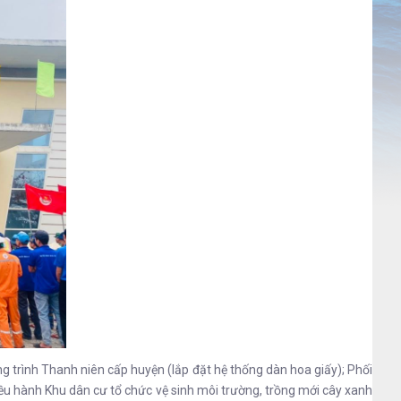
 trình Thanh niên cấp huyện (lắp đặt hệ thống dàn hoa giấy); Phối
u hành Khu dân cư tổ chức vệ sinh môi trường, trồng mới cây xanh