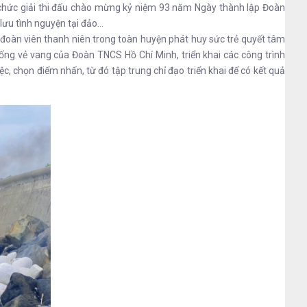
ổ chức giải thi đấu chào mừng kỷ niệm 93 năm Ngày thành lập Đoàn
 lưu tình nguyện tại đảo…
 đoàn viên thanh niên trong toàn huyện phát huy sức trẻ quyết tâm
ống vẻ vang của Đoàn TNCS Hồ Chí Minh, triển khai các công trình
c, chọn điểm nhấn, từ đó tập trung chỉ đạo triển khai để có kết quả