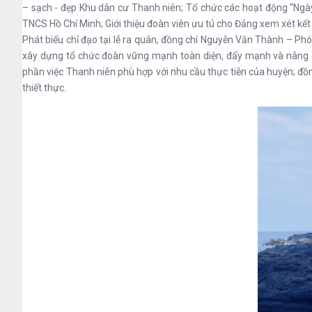
– sạch - đẹp Khu dân cư Thanh niên; Tổ chức các hoạt động “Ngày
TNCS Hồ Chí Minh; Giới thiệu đoàn viên ưu tú cho Đảng xem xét kết 
Phát biểu chỉ đạo tại lễ ra quân, đồng chí Nguyễn Văn Thành – Ph
xây dựng tổ chức đoàn vững mạnh toàn diện, đẩy mạnh và nâng cao
phần việc Thanh niên phù hợp với nhu cầu thực tiễn của huyện; đồng
thiết thực.