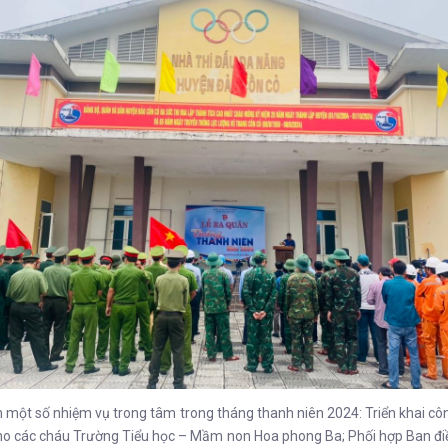
một số nhiệm vụ trong tâm trong tháng thanh niên 2024: Triển khai công
ho các cháu Trường Tiểu học – Mầm non Hoa phong Ba; Phối hợp Ban điề