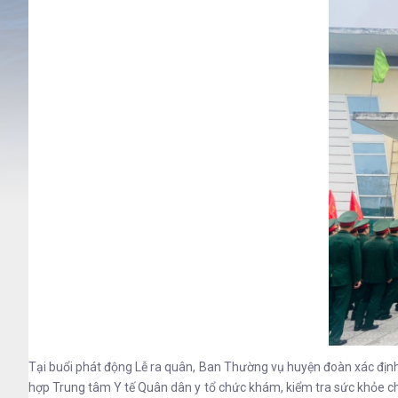
Tại buổi phát động Lễ ra quân, Ban Thường vụ huyện đoàn xác định 
hợp Trung tâm Y tế Quân dân y tổ chức khám, kiểm tra sức khỏe c