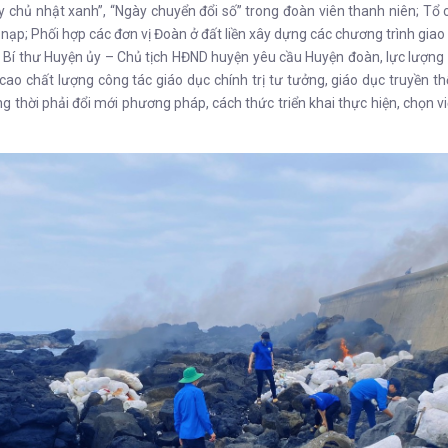
 chủ nhật xanh”, “Ngày chuyển đổi số” trong đoàn viên thanh niên; T
nạp; Phối hợp các đơn vị Đoàn ở đất liền xây dựng các chương trình giao
ó Bí thư Huyện ủy – Chủ tịch HĐND huyện yêu cầu Huyện đoàn, lực lượng
 chất lượng công tác giáo dục chính trị tư tưởng, giáo dục truyền th
 thời phải đổi mới phương pháp, cách thức triển khai thực hiện, chọn việ