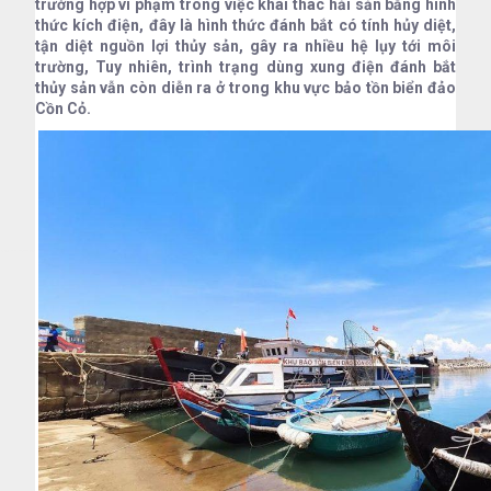
trường hợp vi phạm trong việc khai thác hải sản bằng hình
thức kích điện, đây là hình thức đánh bắt có tính hủy diệt,
tận diệt nguồn lợi thủy sản, gây ra nhiều hệ lụy tới môi
trường, Tuy nhiên, trình trạng dùng xung điện đánh bắt
thủy sản vẫn còn diễn ra ở trong khu vực bảo tồn biển đảo
Cồn Cỏ.