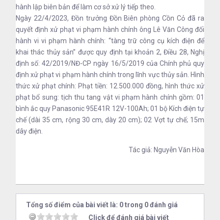
hành lập biên bản để làm cơ sở xử lý tiếp theo.
Ngày 22/4/2023, Đồn trưởng Đồn Biên phòng Cồn Cỏ đã ra
quyết định xử phạt vi phạm hành chính ông Lê Văn Công đối
hành vi vi phạm hành chính: “tàng trữ công cụ kích điện để
khai thác thủy sản” được quy định tại khoản 2, Điều 28, Nghị
định số: 42/2019/NĐ-CP ngày 16/5/2019 của Chính phủ quy
định xử phạt vi phạm hành chính trong lĩnh vực thủy sản. Hình
thức xử phạt chính: Phạt tiền: 12.500.000 đồng, hình thức xử
phạt bổ sung: tịch thu tang vật vi phạm hành chính gồm: 01
bình ắc quy Panasonic 95E41R 12V-100Ah; 01 bộ Kích điện tự
chế (dài 35 cm, rộng 30 cm, dày 20 cm); 02 Vợt tự chế; 15m
dây điện.
Tác giả: Nguyễn Văn Hòa
Tổng số điểm của bài viết là: 0 trong 0 đánh giá
Click để đánh giá bài viết