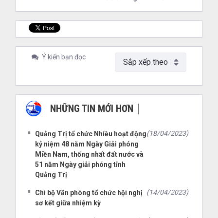
Ý kiến bạn đọc
NHỮNG TIN MỚI HƠN
NHỮNG TIN CŨ HƠN
(18/04/2023)
Quảng Trị tổ chức Nhiều hoạt động
kỷ niệm 48 năm Ngày Giải phóng
Miền Nam, thống nhất đất nước và
51 năm Ngày giải phóng tỉnh
Quảng Trị
(14/04/2023)
Chi bộ Văn phòng tổ chức hội nghị
sơ kết giữa nhiệm kỳ