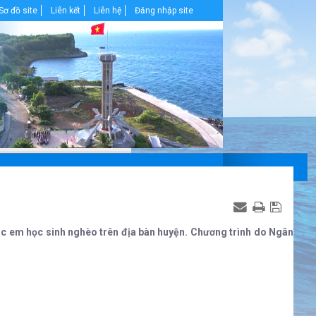
Sơ đồ site
Liên kết
Liên hệ
Đăng nhập site
các em học sinh nghèo trên địa bàn huyện. Chương trình do Ngân