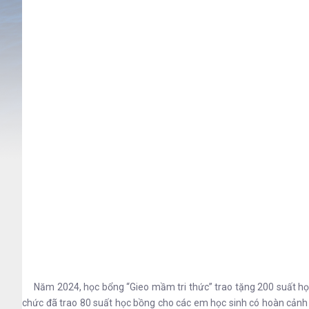
Năm 2024, học bổng “Gieo mầm tri thức” trao tặng 200 suất học b
chức đã trao 80 suất học bồng cho các em học sinh có hoàn cảnh kh