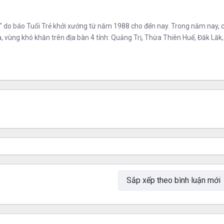
do báo Tuổi Trẻ khởi xướng từ năm 1988 cho đến nay. Trong năm nay, chư
, vùng khó khăn trên địa bàn 4 tỉnh: Quảng Trị, Thừa Thiên Huế, Đăk Lăk