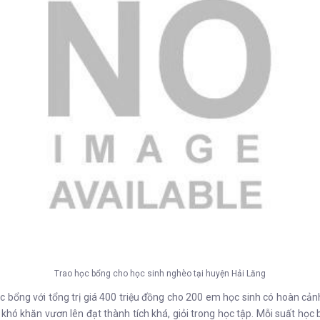
Trao học bổng cho học sinh nghèo tại huyện Hải Lăng
ổng với tổng trị giá 400 triệu đồng cho 200 em học sinh có hoàn cảnh 
ó khăn vươn lên đạt thành tích khá, giỏi trong học tập. Mỗi suất học b