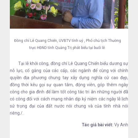
Đồng chí Lê Quang Chiến, UVBTV tỉnh uỷ , Phó chủ tịch Thường
trực HĐND tỉnh Quảng Trị phát biểu tại buổi lễ
Tại lễ khởi công, đồng chí Lê Quang Chiến biểu dương sự
nỗ lực, cố gắng của các cấp, các ngành để cùng với chính
quyền địa phương chung tay xây dựng nghĩa cử cao đẹp,
đồng thời kêu gọi sự quan tâm, động viên, góp thêm ngày
công cho gia đình để làm tốt công tác tri ân những người đã
có công đối với cách mạng nhân dịp kỷ niệm các ngày lễ lịch
sử trọng đại của đất nước nói chung và của tỉnh nhà nói
riêng./.
Tác giả bài viết:
Vy Anh