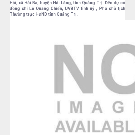
Hải, xã Hải Ba, huyện Hải Lăng, tỉnh Quảng Trị. Đến dự có
đồng chí Lê Quang Chiến, UVBTV tỉnh uỷ , Phó chủ tịch
Thường trực HĐND tỉnh Quảng Trị.