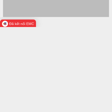
Đã kết nối EMC